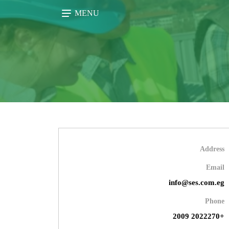
MENU
Address
Email
info@ses.com.eg
Phone
+2022270 2009